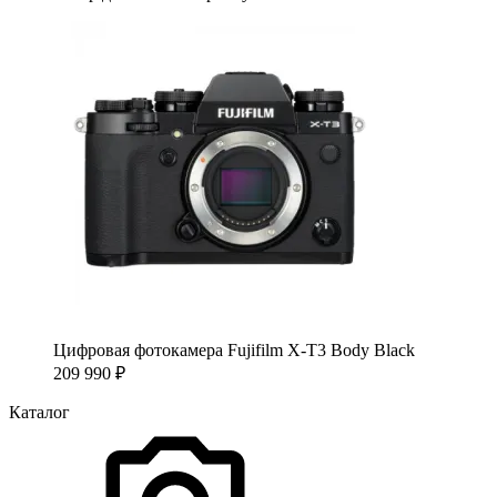
Цифровая фотокамера Fujifilm X-T3 Body Black
209 990
₽
Каталог