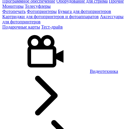
Программное обеспечение
Оборудование для стрима
Прочие
Мониторы
Телесуфлеры
Фотопечать
Фотопринтеры
Бумага для фотопринтеров
Картриджи для фотопринтеров и фотоаппаратов
Аксессуары
для фотопринтеров
Подарочные карты
Тест-драйв
Видеотехника