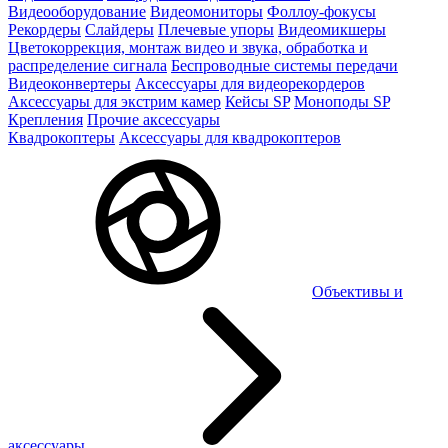
Видеооборудование
Видеомониторы
Фоллоу-фокусы
Рекордеры
Слайдеры
Плечевые упоры
Видеомикшеры
Цветокоррекция, монтаж видео и звука, обработка и
распределение сигнала
Беспроводные системы передачи
Видеоконвертеры
Аксессуары для видеорекордеров
Аксессуары для экстрим камер
Кейсы SP
Моноподы SP
Крепления
Прочие аксессуары
Квадрокоптеры
Аксессуары для квадрокоптеров
Объективы и
аксессуары