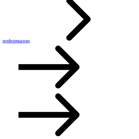
информации