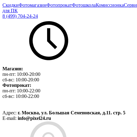
Скидки
Фотомагазин
Фотопрокат
Фотошкола
Комиссионка
Серви
для ПК
8 (499) 704-24-24
Магазин:
пн-пт:
10:00-20:00
сб-вс:
10:00-20:00
Фотопрокат:
пн-пт:
10:00-22:00
сб-вс:
10:00-22:00
Адрес:
г. Москва, ул. Большая Семеновская, д.11. стр. 5
E-mail:
info@pixel24.ru