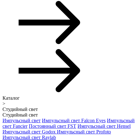
Каталог
>
Студийный свет
Студийный свет
Импульсный свет
Импульсный свет Falcon Eyes
Импульсный
свет Fancier
Постоянный свет FST
Импульсный свет Hensel
Импульсный свет Godox
Импульсный свет Profoto
Импульсный свет Raylab