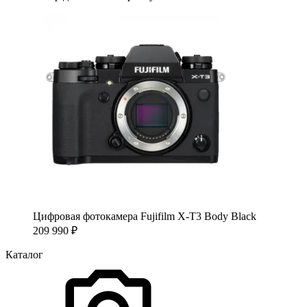
Цифровая фотокамера Fujifilm X-T3 Body Black
209 990
₽
Каталог