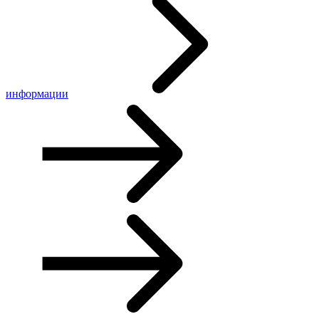
информации