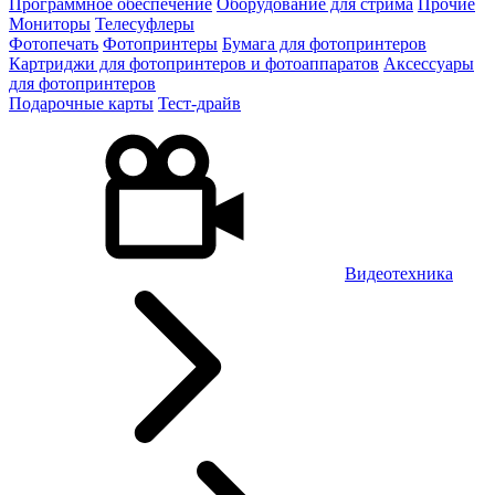
Программное обеспечение
Оборудование для стрима
Прочие
Мониторы
Телесуфлеры
Фотопечать
Фотопринтеры
Бумага для фотопринтеров
Картриджи для фотопринтеров и фотоаппаратов
Аксессуары
для фотопринтеров
Подарочные карты
Тест-драйв
Видеотехника