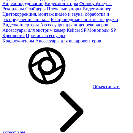
Видеооборудование
Видеомониторы
Фоллоу-фокусы
Рекордеры
Слайдеры
Плечевые упоры
Видеомикшеры
Цветокоррекция, монтаж видео и звука, обработка и
распределение сигнала
Беспроводные системы передачи
Видеоконвертеры
Аксессуары для видеорекордеров
Аксессуары для экстрим камер
Кейсы SP
Моноподы SP
Крепления
Прочие аксессуары
Квадрокоптеры
Аксессуары для квадрокоптеров
Объективы и
аксессуары