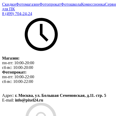
Скидки
Фотомагазин
Фотопрокат
Фотошкола
Комиссионка
Серви
для ПК
8 (499) 704-24-24
Магазин:
пн-пт:
10:00-20:00
сб-вс:
10:00-20:00
Фотопрокат:
пн-пт:
10:00-22:00
сб-вс:
10:00-22:00
Адрес:
г. Москва, ул. Большая Семеновская, д.11. стр. 5
E-mail:
info@pixel24.ru