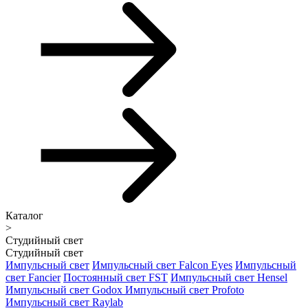
Каталог
>
Студийный свет
Студийный свет
Импульсный свет
Импульсный свет Falcon Eyes
Импульсный
свет Fancier
Постоянный свет FST
Импульсный свет Hensel
Импульсный свет Godox
Импульсный свет Profoto
Импульсный свет Raylab