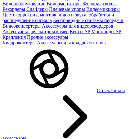
Видеооборудование
Видеомониторы
Фоллоу-фокусы
Рекордеры
Слайдеры
Плечевые упоры
Видеомикшеры
Цветокоррекция, монтаж видео и звука, обработка и
распределение сигнала
Беспроводные системы передачи
Видеоконвертеры
Аксессуары для видеорекордеров
Аксессуары для экстрим камер
Кейсы SP
Моноподы SP
Крепления
Прочие аксессуары
Квадрокоптеры
Аксессуары для квадрокоптеров
Объективы и
аксессуары