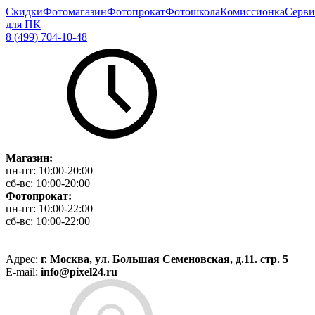
Скидки
Фотомагазин
Фотопрокат
Фотошкола
Комиссионка
Серви
для ПК
8 (499) 704-10-48
Магазин:
пн-пт:
10:00-20:00
сб-вс:
10:00-20:00
Фотопрокат:
пн-пт:
10:00-22:00
сб-вс:
10:00-22:00
Адрес:
г. Москва, ул. Большая Семеновская, д.11. стр. 5
E-mail:
info@pixel24.ru