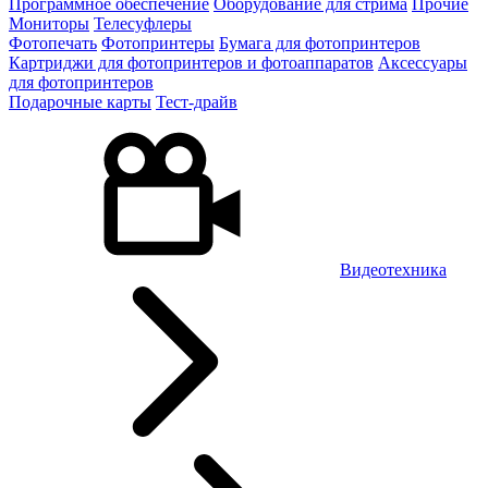
Программное обеспечение
Оборудование для стрима
Прочие
Мониторы
Телесуфлеры
Фотопечать
Фотопринтеры
Бумага для фотопринтеров
Картриджи для фотопринтеров и фотоаппаратов
Аксессуары
для фотопринтеров
Подарочные карты
Тест-драйв
Видеотехника