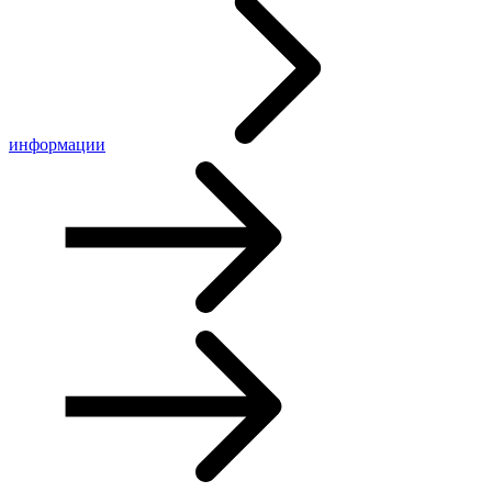
информации