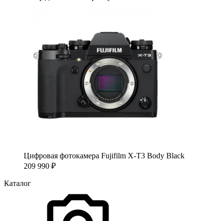
Цифровая фотокамера Fujifilm X-T3 Body Black
209 990
₽
Каталог