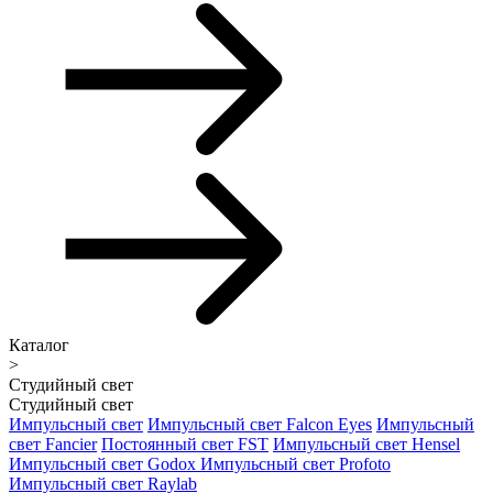
Каталог
>
Студийный свет
Студийный свет
Импульсный свет
Импульсный свет Falcon Eyes
Импульсный
свет Fancier
Постоянный свет FST
Импульсный свет Hensel
Импульсный свет Godox
Импульсный свет Profoto
Импульсный свет Raylab