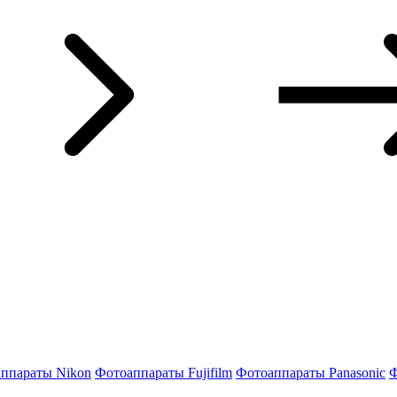
ппараты Nikon
Фотоаппараты Fujifilm
Фотоаппараты Panasonic
Ф