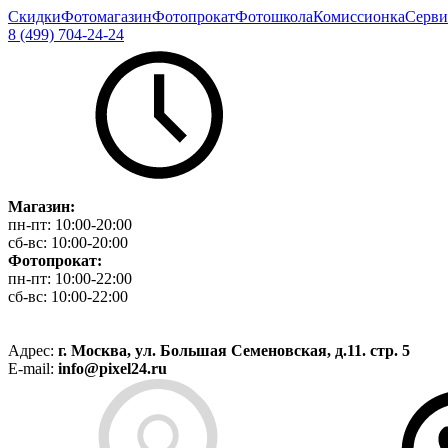
Скидки
Фотомагазин
Фотопрокат
Фотошкола
Комиссионка
Серви
8 (499) 704-24-24
Магазин:
пн-пт:
10:00-20:00
сб-вс:
10:00-20:00
Фотопрокат:
пн-пт:
10:00-22:00
сб-вс:
10:00-22:00
Адрес:
г. Москва, ул. Большая Семеновская, д.11. стр. 5
E-mail:
info@pixel24.ru