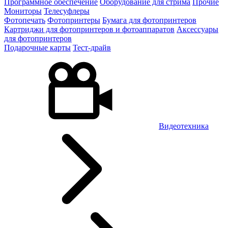
Программное обеспечение
Оборудование для стрима
Прочие
Мониторы
Телесуфлеры
Фотопечать
Фотопринтеры
Бумага для фотопринтеров
Картриджи для фотопринтеров и фотоаппаратов
Аксессуары
для фотопринтеров
Подарочные карты
Тест-драйв
Видеотехника