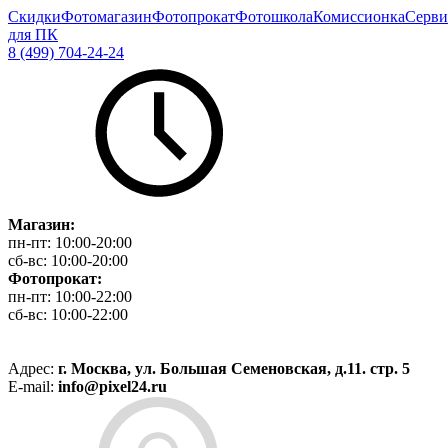
Скидки
Фотомагазин
Фотопрокат
Фотошкола
Комиссионка
Серви
для ПК
8 (499) 704-24-24
Магазин:
пн-пт:
10:00-20:00
сб-вс:
10:00-20:00
Фотопрокат:
пн-пт:
10:00-22:00
сб-вс:
10:00-22:00
Адрес:
г. Москва, ул. Большая Семеновская, д.11. стр. 5
E-mail:
info@pixel24.ru