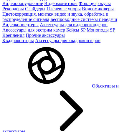
Видеооборудование
Видеомониторы
Фоллоу-фокусы
Рекордеры
Слайдеры
Плечевые упоры
Видеомикшеры
Цветокоррекция, монтаж видео и звука, обработка и
распределение сигнала
Беспроводные системы передачи
Видеоконвертеры
Аксессуары для видеорекордеров
Аксессуары для экстрим камер
Кейсы SP
Моноподы SP
Крепления
Прочие аксессуары
Квадрокоптеры
Аксессуары для квадрокоптеров
Объективы и
аксессуары