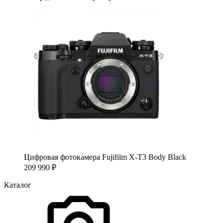
Цифровая фотокамера Fujifilm X-T3 Body Black
209 990
₽
Каталог