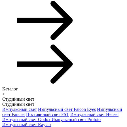
Каталог
>
Студийный свет
Студийный свет
Импульсный свет
Импульсный свет Falcon Eyes
Импульсный
свет Fancier
Постоянный свет FST
Импульсный свет Hensel
Импульсный свет Godox
Импульсный свет Profoto
Импульсный свет Raylab