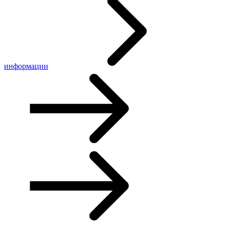
информации