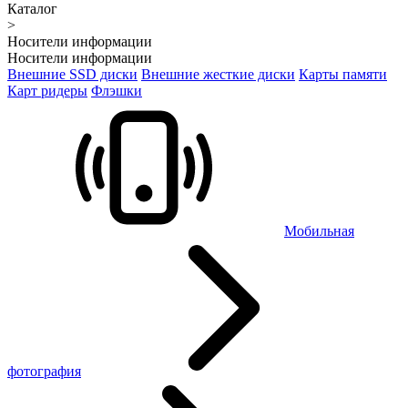
Каталог
>
Носители информации
Носители информации
Внешние SSD диски
Внешние жесткие диски
Карты памяти
Карт ридеры
Флэшки
Мобильная
фотография