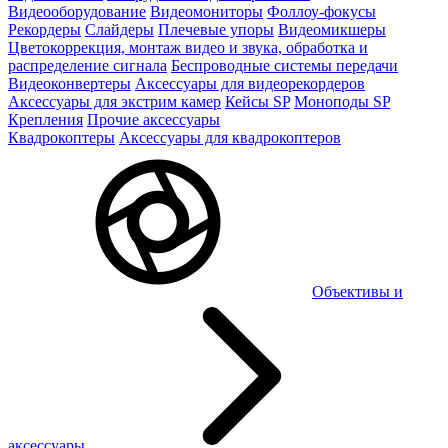
Видеооборудование
Видеомониторы
Фоллоу-фокусы
Рекордеры
Слайдеры
Плечевые упоры
Видеомикшеры
Цветокоррекция, монтаж видео и звука, обработка и
распределение сигнала
Беспроводные системы передачи
Видеоконвертеры
Аксессуары для видеорекордеров
Аксессуары для экстрим камер
Кейсы SP
Моноподы SP
Крепления
Прочие аксессуары
Квадрокоптеры
Аксессуары для квадрокоптеров
Объективы и
аксессуары