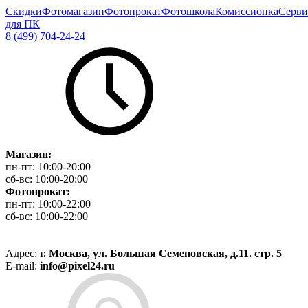
Скидки
Фотомагазин
Фотопрокат
Фотошкола
Комиссионка
Серви
для ПК
8 (499) 704-24-24
Магазин:
пн-пт:
10:00-20:00
сб-вс:
10:00-20:00
Фотопрокат:
пн-пт:
10:00-22:00
сб-вс:
10:00-22:00
Адрес:
г. Москва, ул. Большая Семеновская, д.11. стр. 5
E-mail:
info@pixel24.ru