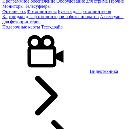
Программное обеспечение
Оборудование для стрима
Прочие
Мониторы
Телесуфлеры
Фотопечать
Фотопринтеры
Бумага для фотопринтеров
Картриджи для фотопринтеров и фотоаппаратов
Аксессуары
для фотопринтеров
Подарочные карты
Тест-драйв
Видеотехника