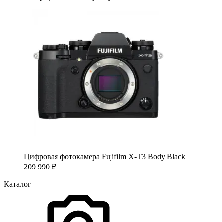
Цифровая фотокамера Fujifilm X-T3 Body Black
209 990
₽
Каталог