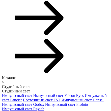
Каталог
>
Студийный свет
Студийный свет
Импульсный свет
Импульсный свет Falcon Eyes
Импульсный
свет Fancier
Постоянный свет FST
Импульсный свет Hensel
Импульсный свет Godox
Импульсный свет Profoto
Импульсный свет Raylab