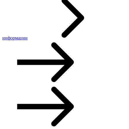
информации