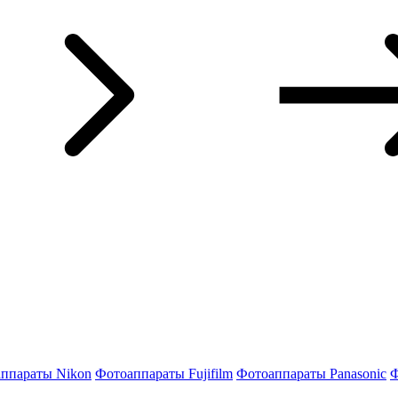
ппараты Nikon
Фотоаппараты Fujifilm
Фотоаппараты Panasonic
Ф