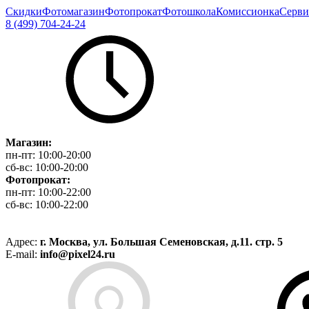
Скидки
Фотомагазин
Фотопрокат
Фотошкола
Комиссионка
Серви
8 (499) 704-24-24
Магазин:
пн-пт:
10:00-20:00
сб-вс:
10:00-20:00
Фотопрокат:
пн-пт:
10:00-22:00
сб-вс:
10:00-22:00
Адрес:
г. Москва, ул. Большая Семеновская, д.11. стр. 5
E-mail:
info@pixel24.ru