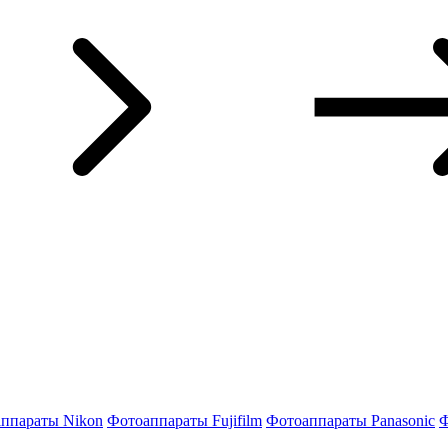
ппараты Nikon
Фотоаппараты Fujifilm
Фотоаппараты Panasonic
Ф