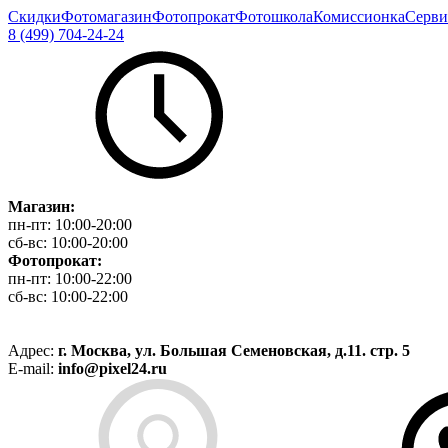
Скидки
Фотомагазин
Фотопрокат
Фотошкола
Комиссионка
Серви
8 (499) 704-24-24
Магазин:
пн-пт:
10:00-20:00
сб-вс:
10:00-20:00
Фотопрокат:
пн-пт:
10:00-22:00
сб-вс:
10:00-22:00
Адрес:
г. Москва, ул. Большая Семеновская, д.11. стр. 5
E-mail:
info@pixel24.ru