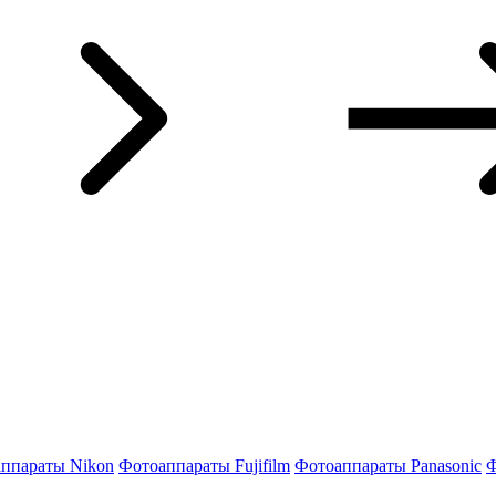
ппараты Nikon
Фотоаппараты Fujifilm
Фотоаппараты Panasonic
Ф