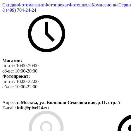
Скидки
Фотомагазин
Фотопрокат
Фотошкола
Комиссионка
Серви
8 (499) 704-24-24
Магазин:
пн-пт:
10:00-20:00
сб-вс:
10:00-20:00
Фотопрокат:
пн-пт:
10:00-22:00
сб-вс:
10:00-22:00
Адрес:
г. Москва, ул. Большая Семеновская, д.11. стр. 5
E-mail:
info@pixel24.ru