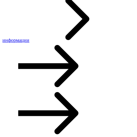
информации