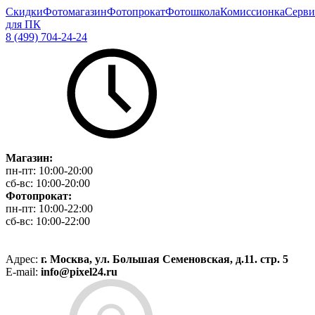
Скидки
Фотомагазин
Фотопрокат
Фотошкола
Комиссионка
Серви
для ПК
8 (499) 704-24-24
Магазин:
пн-пт:
10:00-20:00
сб-вс:
10:00-20:00
Фотопрокат:
пн-пт:
10:00-22:00
сб-вс:
10:00-22:00
Адрес:
г. Москва, ул. Большая Семеновская, д.11. стр. 5
E-mail:
info@pixel24.ru