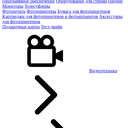
Программное обеспечение
Оборудование для стрима
Прочие
Мониторы
Телесуфлеры
Фотопечать
Фотопринтеры
Бумага для фотопринтеров
Картриджи для фотопринтеров и фотоаппаратов
Аксессуары
для фотопринтеров
Подарочные карты
Тест-драйв
Видеотехника