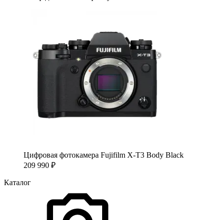
Цифровая фотокамера Fujifilm X-T3 Body Black
209 990
₽
Каталог