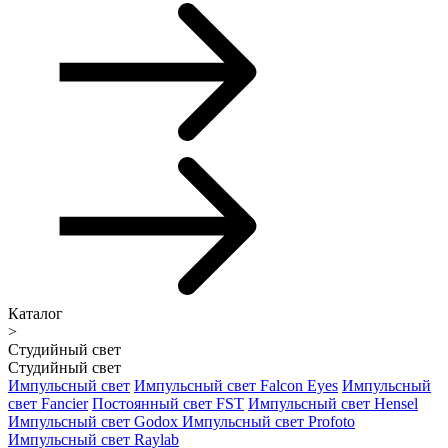
Каталог
>
Студийный свет
Студийный свет
Импульсный свет
Импульсный свет Falcon Eyes
Импульсный
свет Fancier
Постоянный свет FST
Импульсный свет Hensel
Импульсный свет Godox
Импульсный свет Profoto
Импульсный свет Raylab