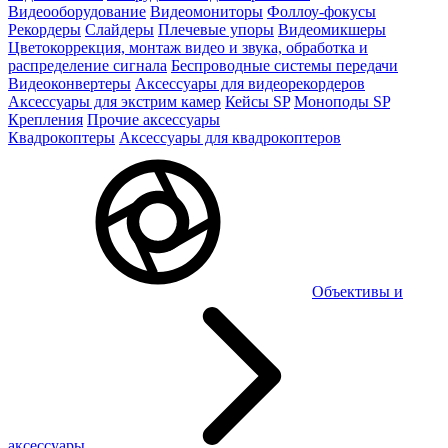
Видеооборудование
Видеомониторы
Фоллоу-фокусы
Рекордеры
Слайдеры
Плечевые упоры
Видеомикшеры
Цветокоррекция, монтаж видео и звука, обработка и
распределение сигнала
Беспроводные системы передачи
Видеоконвертеры
Аксессуары для видеорекордеров
Аксессуары для экстрим камер
Кейсы SP
Моноподы SP
Крепления
Прочие аксессуары
Квадрокоптеры
Аксессуары для квадрокоптеров
Объективы и
аксессуары