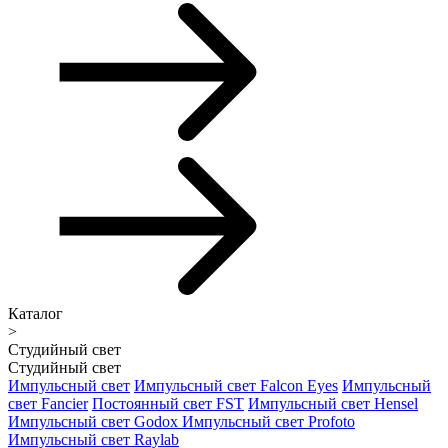
Каталог
>
Студийный свет
Студийный свет
Импульсный свет
Импульсный свет Falcon Eyes
Импульсный
свет Fancier
Постоянный свет FST
Импульсный свет Hensel
Импульсный свет Godox
Импульсный свет Profoto
Импульсный свет Raylab