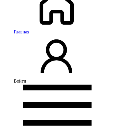
Главная
Войти