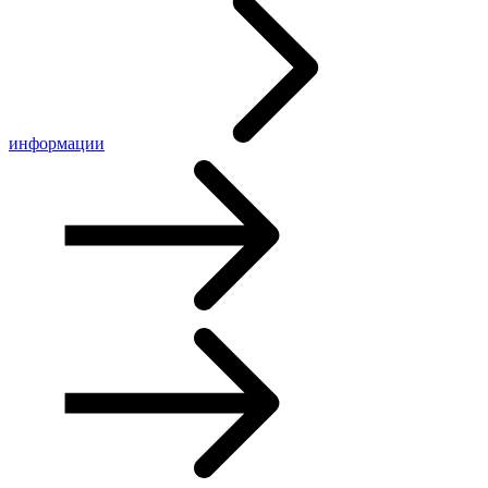
информации