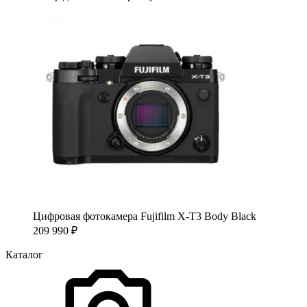
Цифровая фотокамера Fujifilm X-T3 Body Black
209 990
₽
Каталог