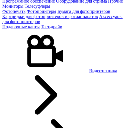
Программное обеспечение
Оборудование для стрима
Прочие
Мониторы
Телесуфлеры
Фотопечать
Фотопринтеры
Бумага для фотопринтеров
Картриджи для фотопринтеров и фотоаппаратов
Аксессуары
для фотопринтеров
Подарочные карты
Тест-драйв
Видеотехника