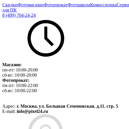
Скидки
Фотомагазин
Фотопрокат
Фотошкола
Комиссионка
Серви
для ПК
8 (499) 704-24-24
Магазин:
пн-пт:
10:00-20:00
сб-вс:
10:00-20:00
Фотопрокат:
пн-пт:
10:00-22:00
сб-вс:
10:00-22:00
Адрес:
г. Москва, ул. Большая Семеновская, д.11. стр. 5
E-mail:
info@pixel24.ru