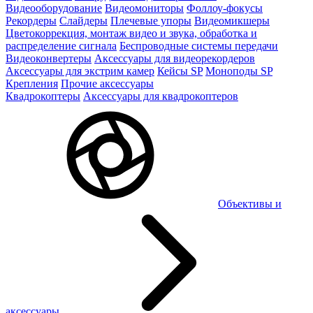
Видеооборудование
Видеомониторы
Фоллоу-фокусы
Рекордеры
Слайдеры
Плечевые упоры
Видеомикшеры
Цветокоррекция, монтаж видео и звука, обработка и
распределение сигнала
Беспроводные системы передачи
Видеоконвертеры
Аксессуары для видеорекордеров
Аксессуары для экстрим камер
Кейсы SP
Моноподы SP
Крепления
Прочие аксессуары
Квадрокоптеры
Аксессуары для квадрокоптеров
Объективы и
аксессуары