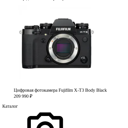
Цифровая фотокамера Fujifilm X-T3 Body Black
209 990
₽
Каталог