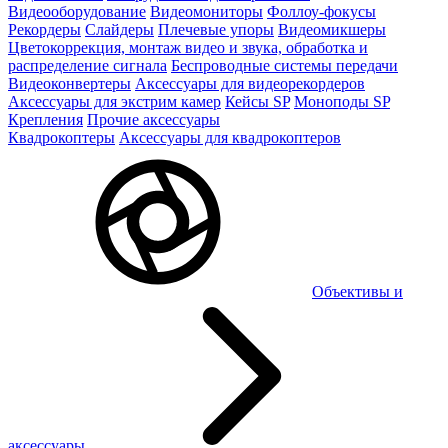
Видеооборудование
Видеомониторы
Фоллоу-фокусы
Рекордеры
Слайдеры
Плечевые упоры
Видеомикшеры
Цветокоррекция, монтаж видео и звука, обработка и
распределение сигнала
Беспроводные системы передачи
Видеоконвертеры
Аксессуары для видеорекордеров
Аксессуары для экстрим камер
Кейсы SP
Моноподы SP
Крепления
Прочие аксессуары
Квадрокоптеры
Аксессуары для квадрокоптеров
Объективы и
аксессуары