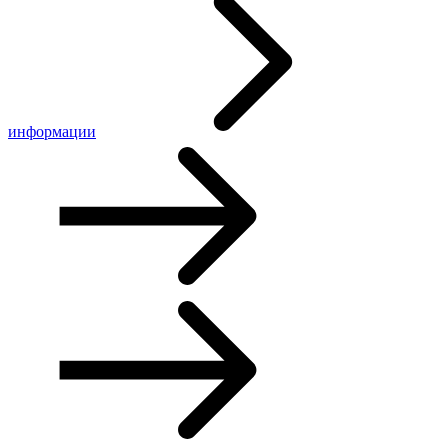
информации