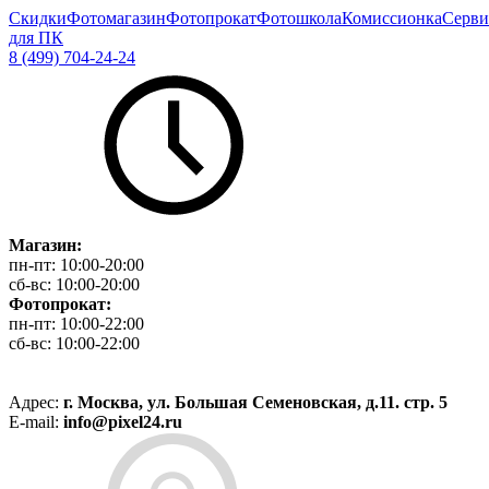
Скидки
Фотомагазин
Фотопрокат
Фотошкола
Комиссионка
Серви
для ПК
8 (499) 704-24-24
Магазин:
пн-пт:
10:00-20:00
сб-вс:
10:00-20:00
Фотопрокат:
пн-пт:
10:00-22:00
сб-вс:
10:00-22:00
Адрес:
г. Москва, ул. Большая Семеновская, д.11. стр. 5
E-mail:
info@pixel24.ru