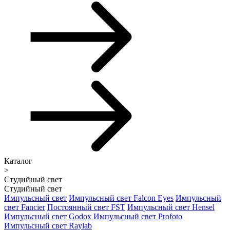
Каталог
>
Студийный свет
Студийный свет
Импульсный свет
Импульсный свет Falcon Eyes
Импульсный
свет Fancier
Постоянный свет FST
Импульсный свет Hensel
Импульсный свет Godox
Импульсный свет Profoto
Импульсный свет Raylab