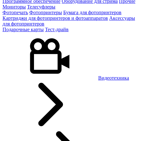
Программное обеспечение
Оборудование для стрима
Прочие
Мониторы
Телесуфлеры
Фотопечать
Фотопринтеры
Бумага для фотопринтеров
Картриджи для фотопринтеров и фотоаппаратов
Аксессуары
для фотопринтеров
Подарочные карты
Тест-драйв
Видеотехника