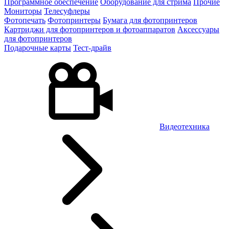
Программное обеспечение
Оборудование для стрима
Прочие
Мониторы
Телесуфлеры
Фотопечать
Фотопринтеры
Бумага для фотопринтеров
Картриджи для фотопринтеров и фотоаппаратов
Аксессуары
для фотопринтеров
Подарочные карты
Тест-драйв
Видеотехника