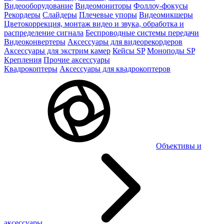
Видеооборудование
Видеомониторы
Фоллоу-фокусы
Рекордеры
Слайдеры
Плечевые упоры
Видеомикшеры
Цветокоррекция, монтаж видео и звука, обработка и
распределение сигнала
Беспроводные системы передачи
Видеоконвертеры
Аксессуары для видеорекордеров
Аксессуары для экстрим камер
Кейсы SP
Моноподы SP
Крепления
Прочие аксессуары
Квадрокоптеры
Аксессуары для квадрокоптеров
Объективы и
аксессуары