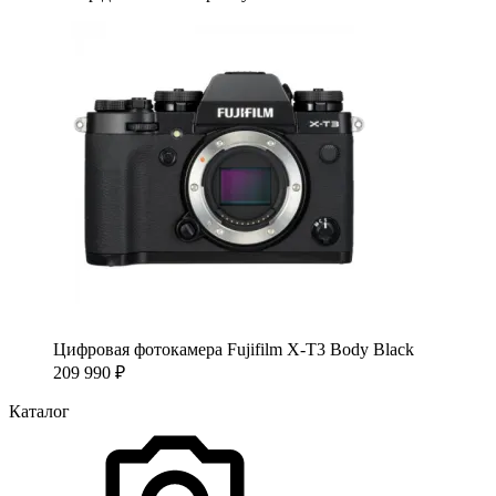
Цифровая фотокамера Fujifilm X-T3 Body Black
209 990
₽
Каталог