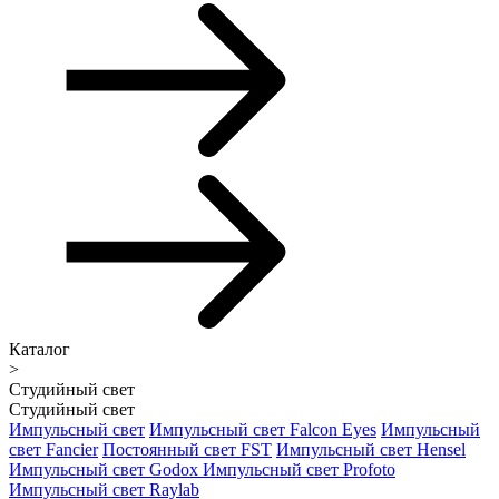
Каталог
>
Студийный свет
Студийный свет
Импульсный свет
Импульсный свет Falcon Eyes
Импульсный
свет Fancier
Постоянный свет FST
Импульсный свет Hensel
Импульсный свет Godox
Импульсный свет Profoto
Импульсный свет Raylab