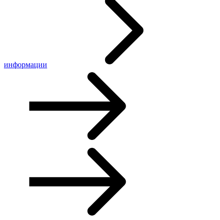
информации