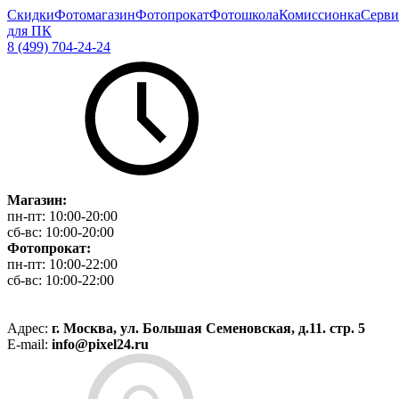
Скидки
Фотомагазин
Фотопрокат
Фотошкола
Комиссионка
Серви
для ПК
8 (499) 704-24-24
Магазин:
пн-пт:
10:00-20:00
сб-вс:
10:00-20:00
Фотопрокат:
пн-пт:
10:00-22:00
сб-вс:
10:00-22:00
Адрес:
г. Москва, ул. Большая Семеновская, д.11. стр. 5
E-mail:
info@pixel24.ru