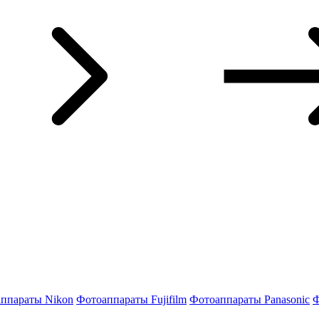
ппараты Nikon
Фотоаппараты Fujifilm
Фотоаппараты Panasonic
Ф