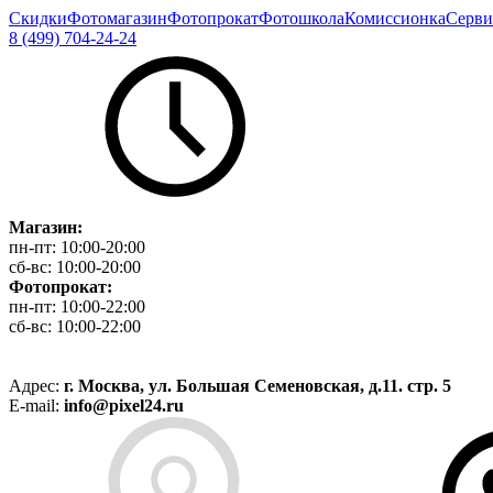
Скидки
Фотомагазин
Фотопрокат
Фотошкола
Комиссионка
Серви
8 (499) 704-24-24
Магазин:
пн-пт:
10:00-20:00
сб-вс:
10:00-20:00
Фотопрокат:
пн-пт:
10:00-22:00
сб-вс:
10:00-22:00
Адрес:
г. Москва, ул. Большая Семеновская, д.11. стр. 5
E-mail:
info@pixel24.ru